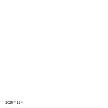
カテゴリー
お知らせ
会員からのお知らせ
アーカイブ
2026年8月
2026年7月
2026年6月
2026年1月
2025年12月
2025年11月