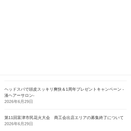
会員事業所掲載申し込みフォーム
検索
最近の投稿
シャインマスカット狩り＆信玄餅工場見学 -東京湾観光-
2026年7月7日
ヘッドスパで頭皮スッキリ爽快＆1周年プレゼントキャンペーン -
湊ヘアーサロン-
2026年6月29日
第11回富津市民花火大会 商工会出店エリアの募集終了について
2026年6月29日