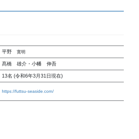
平野
寛明
髙橋 雄介・小幡 伸吾
13名 (令和6年3月31日現在)
https://futtsu-seaside.com/