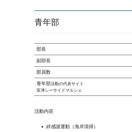
青年部
部長
副部長
部員数
青年部
活動の代表サイト
富津シーサイドマルシェ
活動内容
絆感謝運動（海岸清掃）