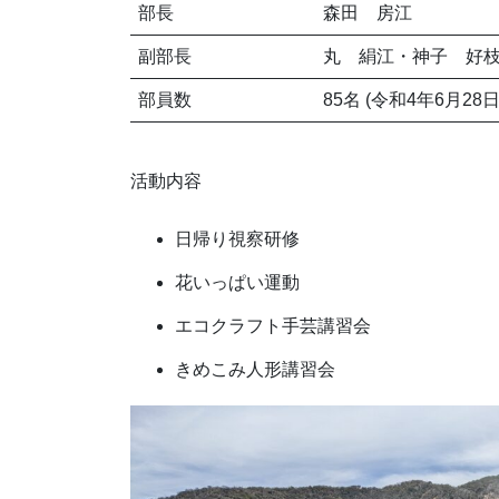
部長
森田 房江
副部長
丸 絹江・神子 好
部員数
85名 (令和4年6月28
活動内容
日帰り視察研修
花いっぱい運動
エコクラフト手芸講習会
きめこみ人形講習会