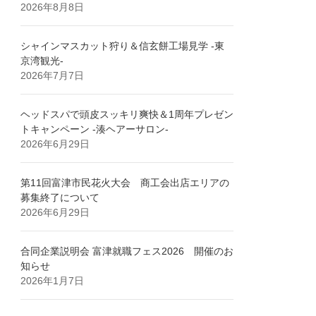
2026年8月8日
シャインマスカット狩り＆信玄餅工場見学 -東
京湾観光-
2026年7月7日
ヘッドスパで頭皮スッキリ爽快＆1周年プレゼン
トキャンペーン -湊ヘアーサロン-
2026年6月29日
第11回富津市民花火大会 商工会出店エリアの
募集終了について
2026年6月29日
合同企業説明会 富津就職フェス2026 開催のお
知らせ
2026年1月7日