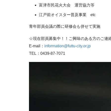
富津市民花火大会 運営協力等
江戸前オイスター普及事業 etc
青年部員会議の際に研修会も併せて実施
☆現在部員募集中！！ご興味のある方のご連
E-mail：
information@futtu-city.or.jp
TEL：0439-87-7071