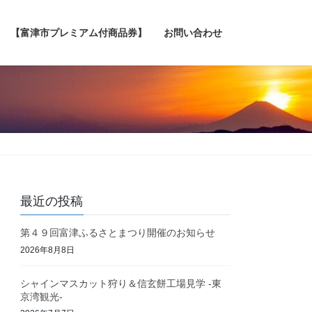
【富津市プレミアム付商品券】
お問い合わせ
最近の投稿
第４９回富津ふるさとまつり開催のお知らせ
2026年8月8日
シャインマスカット狩り＆信玄餅工場見学 -東
京湾観光-