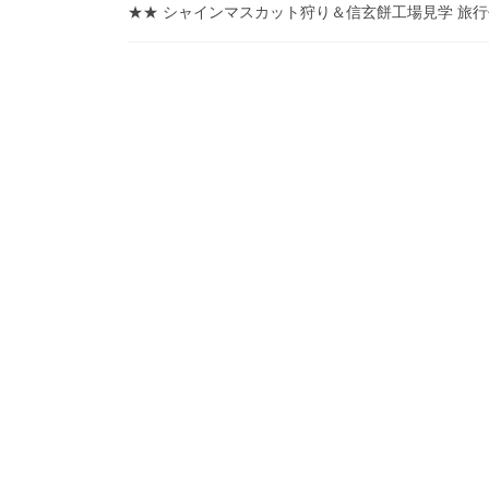
★★ シャインマスカット狩り＆信玄餅工場見学 旅行代