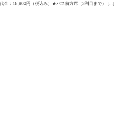
金：15,800円（税込み）★バス前方席（3列目まで） […]