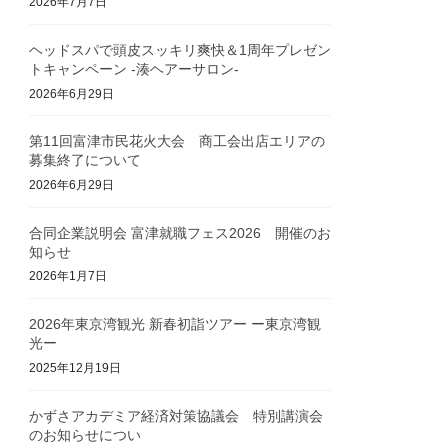
2026年7月7日
ヘッドスパで頭皮スッキリ爽快＆1周年プレゼン
トキャンペーン -湊ヘアーサロン-
2026年6月29日
第11回富津市民花火大会 商工会出店エリアの
募集終了について
2026年6月29日
合同企業説明会 富津就職フェス2026 開催のお
知らせ
2026年1月7日
2026年東京湾観光 新春初詣ツアー ー東京湾観
光ー
2025年12月19日
かずさアカデミア経済対策協議会 特別講演会
のお知らせについ